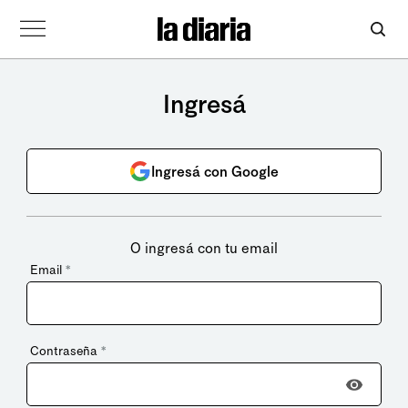
Ingresá
Ingresá con Google
O ingresá con tu email
Email
*
Contraseña
*