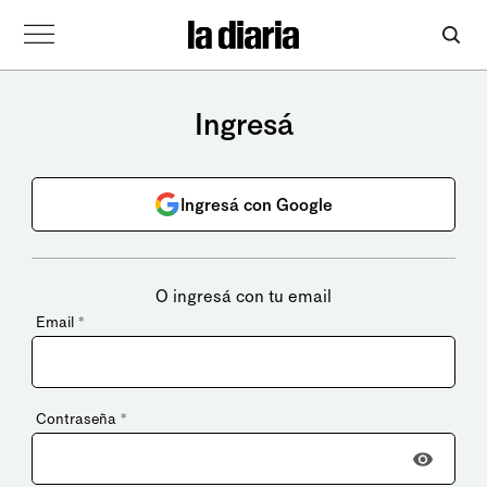
Ingresá
Ingresá con Google
O ingresá con tu email
Email
*
Contraseña
*