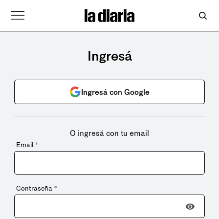
Ingresá
Ingresá con Google
O ingresá con tu email
Email
*
Contraseña
*