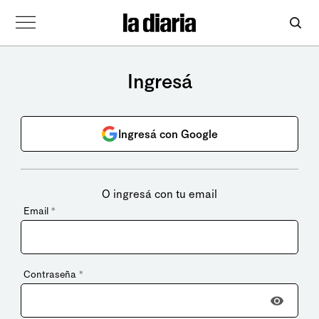
Ingresá
Ingresá con Google
O ingresá con tu email
Email
*
Contraseña
*