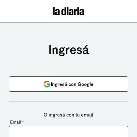
Ingresá
Ingresá con Google
O ingresá con tu email
Email
*