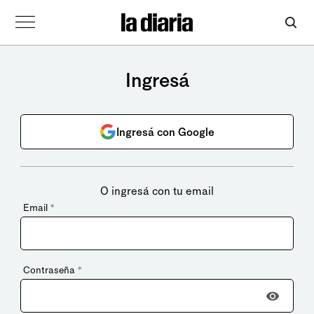
Ingresá
Ingresá con Google
O ingresá con tu email
Email
*
Contraseña
*