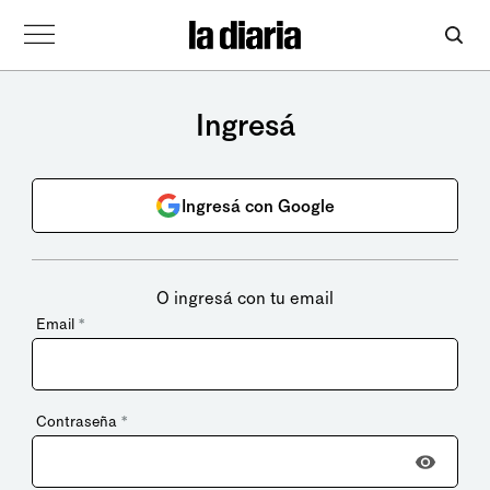
Ingresá
Ingresá con Google
O ingresá con tu email
Email
*
Contraseña
*