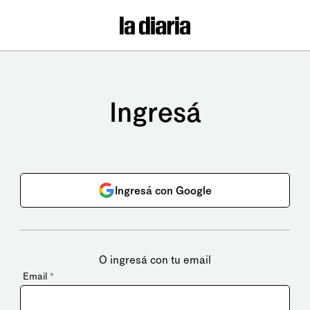
Ingresá
Ingresá con Google
O ingresá con tu email
Email
*