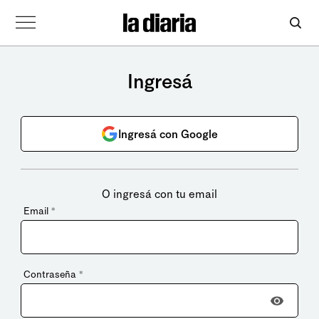
Ingresá
Ingresá con Google
O ingresá con tu email
Email
*
Contraseña
*