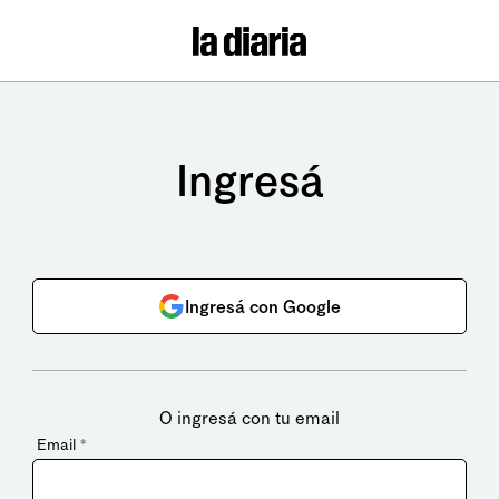
Ingresá
Ingresá con Google
O ingresá con tu email
Email
*