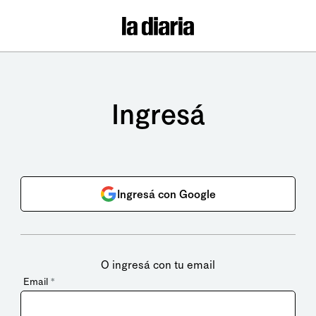
Ingresá
Ingresá con Google
O ingresá con tu email
Email
*