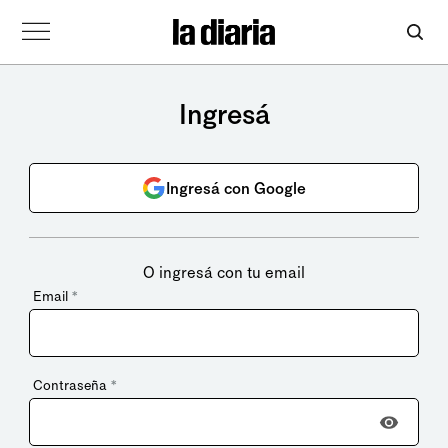
Ingresá
Ingresá con Google
O ingresá con tu email
Email
*
Contraseña
*