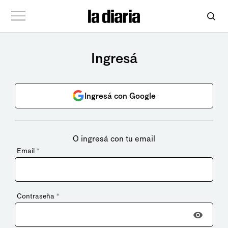
Ingresá
Ingresá con Google
O ingresá con tu email
Email
*
Contraseña
*