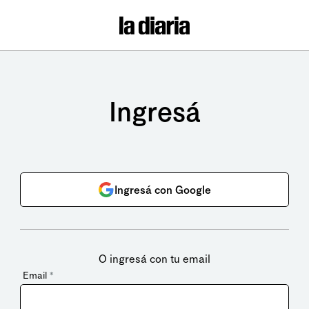
Ingresá
Ingresá con Google
O ingresá con tu email
Email
*