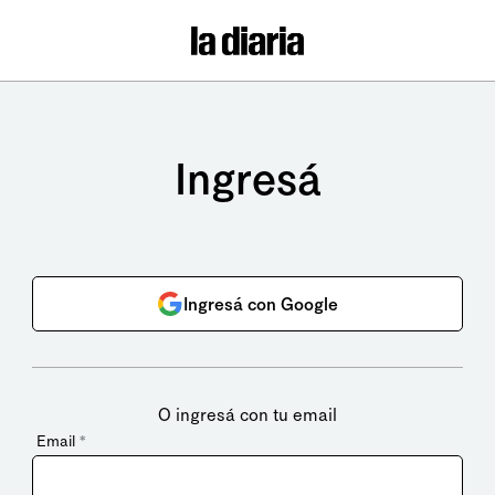
Ingresá
Ingresá con Google
O ingresá con tu email
Email
*