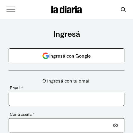
Ingresá
Ingresá con Google
O ingresá con tu email
Email
*
Contraseña
*