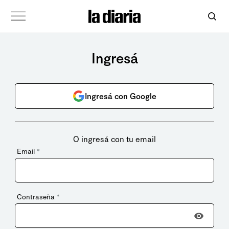
Ingresá
Ingresá con Google
O ingresá con tu email
Email
*
Contraseña
*