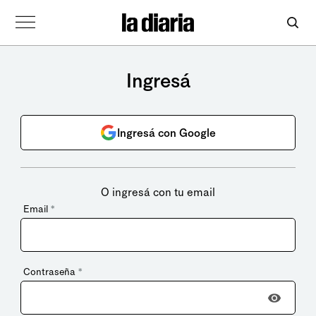
Ingresá
Ingresá con Google
O ingresá con tu email
Email
*
Contraseña
*