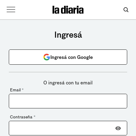
Ingresá
Ingresá con Google
O ingresá con tu email
Email
*
Contraseña
*