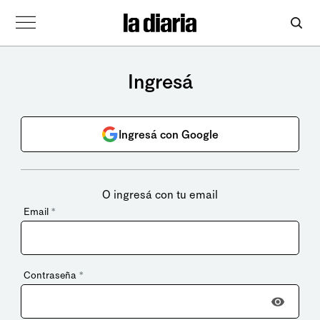
Ingresá
Ingresá con Google
O ingresá con tu email
Email
*
Contraseña
*