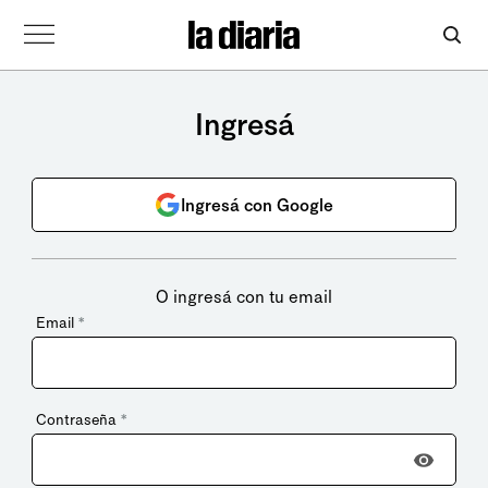
Ingresá
Ingresá con Google
O ingresá con tu email
Email
*
Contraseña
*