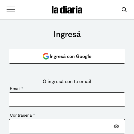
Ingresá
Ingresá con Google
O ingresá con tu email
Email
*
Contraseña
*