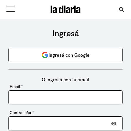
Ingresá
Ingresá con Google
O ingresá con tu email
Email
*
Contraseña
*