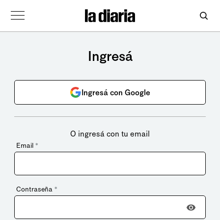
Ingresá
Ingresá con Google
O ingresá con tu email
Email
*
Contraseña
*