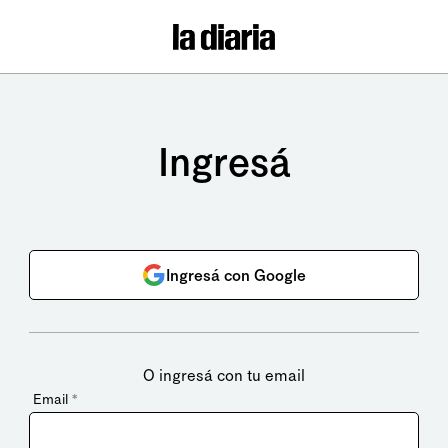
Ingresá
Ingresá con Google
O ingresá con tu email
Email
*