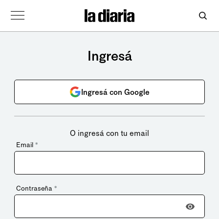
Ingresá
Ingresá con Google
O ingresá con tu email
Email
*
Contraseña
*