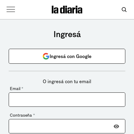
Ingresá
Ingresá con Google
O ingresá con tu email
Email
*
Contraseña
*