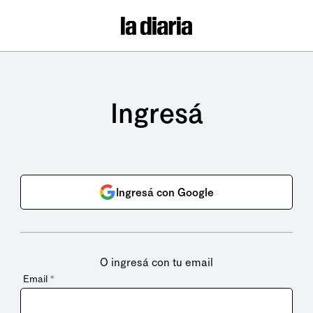
Ingresá
Ingresá con Google
O ingresá con tu email
Email
*