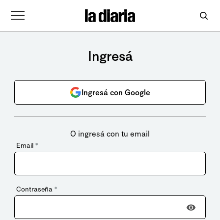
Ingresá
Ingresá con Google
O ingresá con tu email
Email
*
Contraseña
*