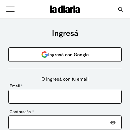
Ingresá
Ingresá con Google
O ingresá con tu email
Email
*
Contraseña
*