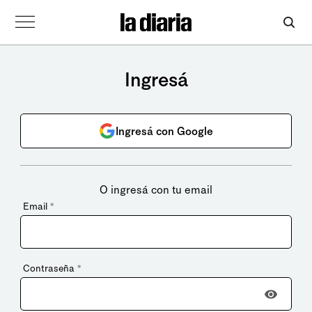
Ingresá
Ingresá con Google
O ingresá con tu email
Email
*
Contraseña
*