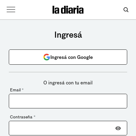
Ingresá
Ingresá con Google
O ingresá con tu email
Email
*
Contraseña
*