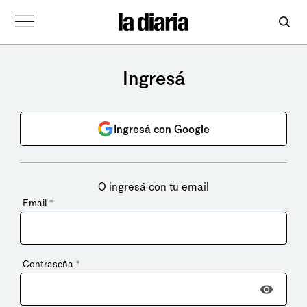
Ingresá
Ingresá con Google
O ingresá con tu email
Email
*
Contraseña
*