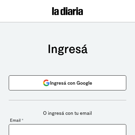
Ingresá
Ingresá con Google
O ingresá con tu email
Email
*