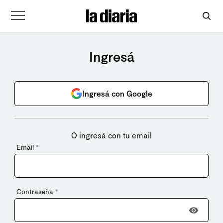
Ingresá
Ingresá con Google
O ingresá con tu email
Email
*
Contraseña
*