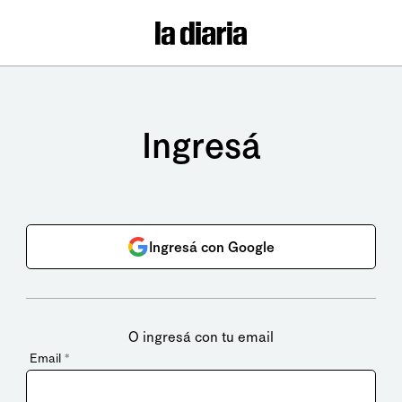
Ingresá
Ingresá con Google
O ingresá con tu email
Email
*