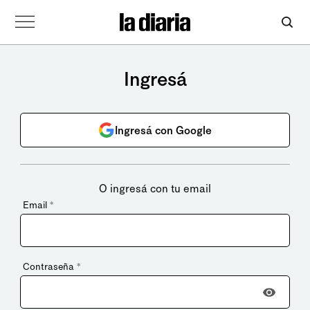
Ingresá
Ingresá con Google
O ingresá con tu email
Email
*
Contraseña
*