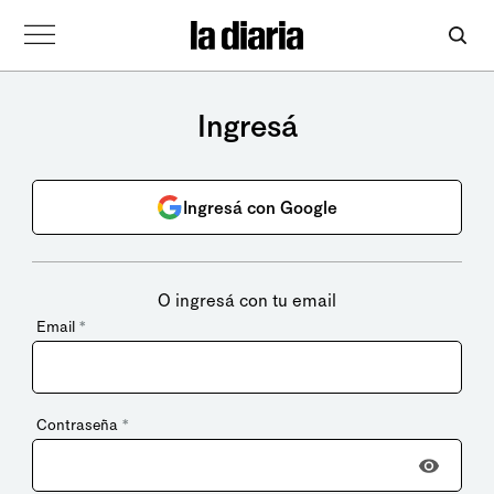
Ingresá
Ingresá con Google
O ingresá con tu email
Email
*
Contraseña
*