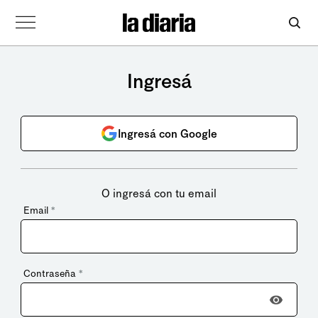
Ingresá
Ingresá con Google
O ingresá con tu email
Email
*
Contraseña
*