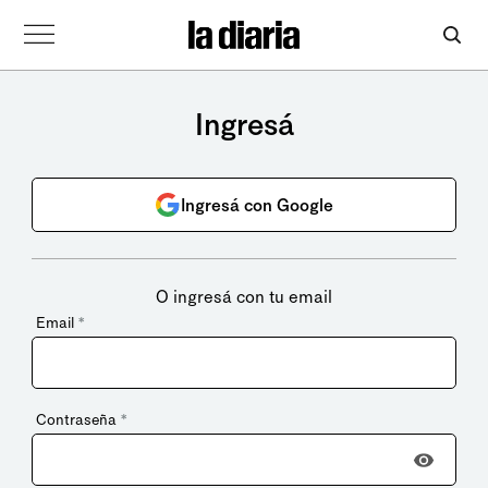
Ingresá
Ingresá con Google
O ingresá con tu email
Email
*
Contraseña
*