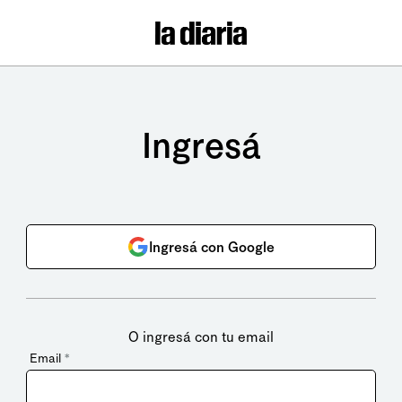
Ingresá
Ingresá con Google
O ingresá con tu email
Email
*