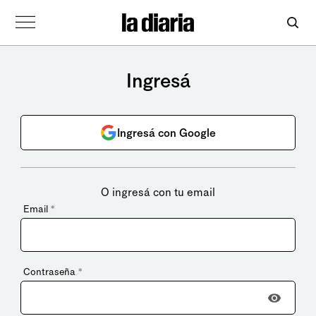
Ingresá
Ingresá con Google
O ingresá con tu email
Email
*
Contraseña
*