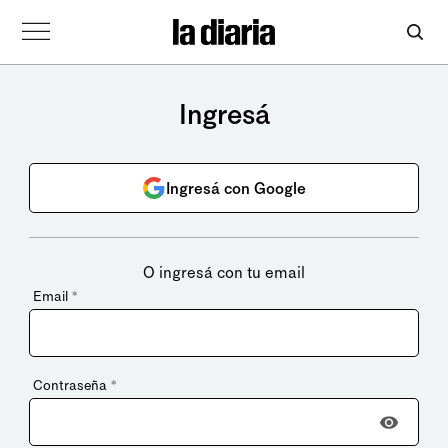
Ingresá
Ingresá con Google
O ingresá con tu email
Email
*
Contraseña
*