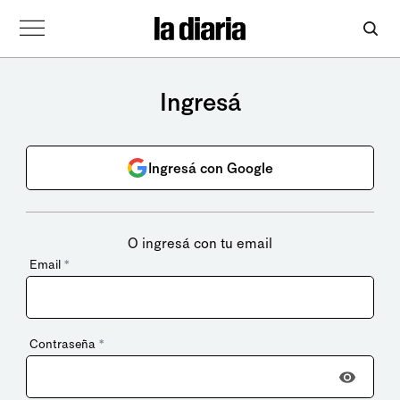
Ingresá
Ingresá con Google
O ingresá con tu email
Email
*
Contraseña
*