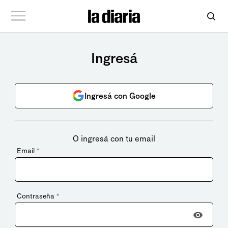
Ingresá
Ingresá con Google
O ingresá con tu email
Email
*
Contraseña
*