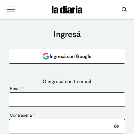
Ingresá
Ingresá con Google
O ingresá con tu email
Email
*
Contraseña
*