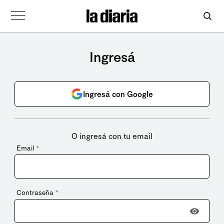
Ingresá
Ingresá con Google
O ingresá con tu email
Email
*
Contraseña
*