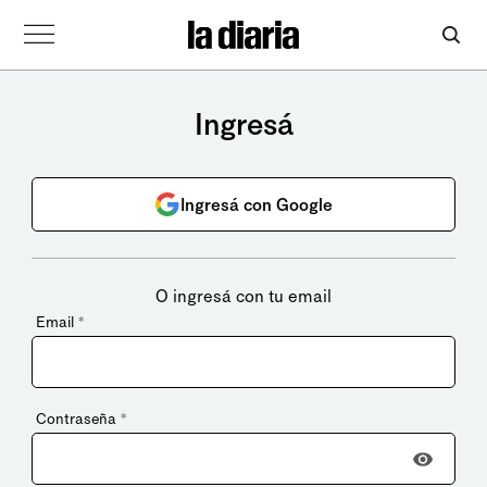
Ingresá
Ingresá con Google
O ingresá con tu email
Email
*
Contraseña
*