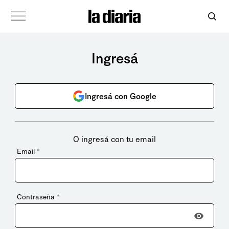
Ingresá
Ingresá con Google
O ingresá con tu email
Email
*
Contraseña
*