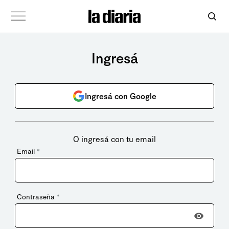
Ingresá
Ingresá con Google
O ingresá con tu email
Email
*
Contraseña
*